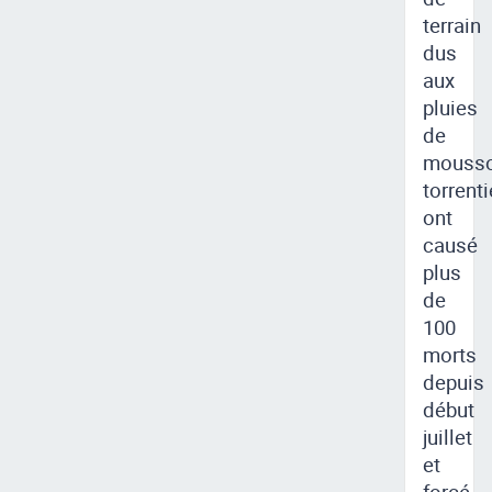
terrain
dus
aux
pluies
de
mouss
torrenti
ont
causé
plus
de
100
morts
depuis
début
juillet
et
forcé