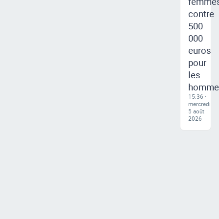
femme
contre
500
000
euros
pour
les
homme
15:36 ·
mercredi
5 août
2026