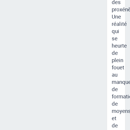
des
proxénè
Une
réalité
qui
se
heurte
de
plein
fouet
au
manqu
de
formati
de
moyen
et
de