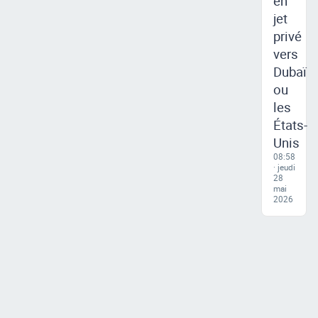
en
jet
privé
vers
Dubaï
ou
les
États-
Unis
08:58
· jeudi
28
mai
2026