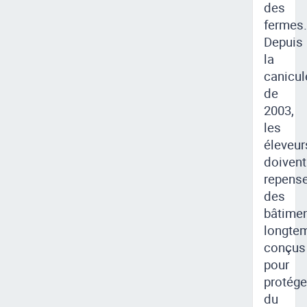
des
fermes.
Depuis
la
canicul
de
2003,
les
éleveur
doivent
repense
des
bâtime
longte
conçus
pour
protége
du