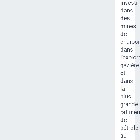
investi
dans
des
mines
de
charbon
dans
l'explor
gazière
et
dans
la
plus
grande
raffiner
de
pétrole
au