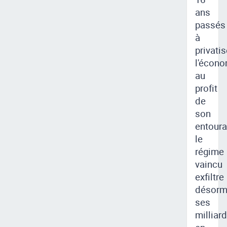
ans
passés
à
privatis
l'écono
au
profit
de
son
entoura
le
régime
vaincu
exfiltre
désorm
ses
milliar