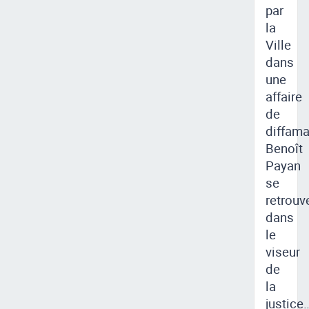
par
la
Ville
dans
une
affaire
de
diffama
Benoît
Payan
se
retrouv
dans
le
viseur
de
la
justice