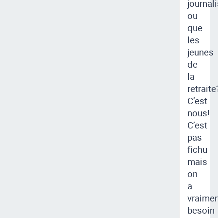
journal
ou
que
les
jeunes
de
la
retraite
C’est
nous!
C’est
pas
fichu
mais
on
a
vraimen
besoin