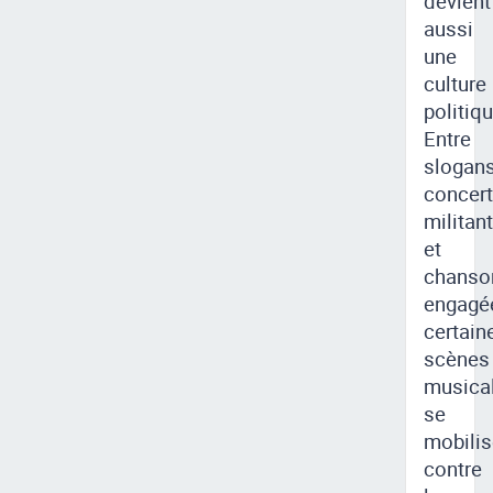
devient
aussi
une
culture
politiqu
Entre
slogans
concer
militan
et
chanso
engagé
certain
scènes
musica
se
mobilis
contre