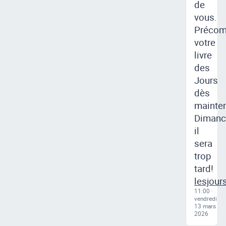
de
vous.
Préco
votre
livre
des
Jours
dès
mainten
Dimanc
il
sera
trop
lesjour
11:00 ·
vendredi
13 mars
2026