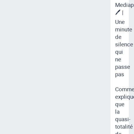
Mediap
🖊 |
Une
minute
de
silence
qui
ne
passe
pas
Comme
expliqu
que
la
quasi-
totalité
de