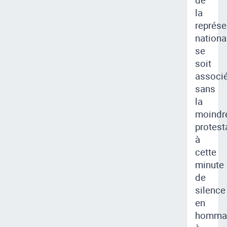
la
représe
nationa
se
soit
associ
sans
la
moindr
protest
à
cette
minute
de
silence
en
homma