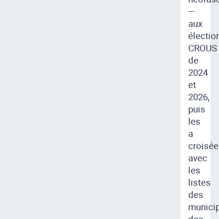
—
aux
électio
CROUS
de
2024
et
2026,
puis
les
a
croisée
avec
les
listes
des
munici
des