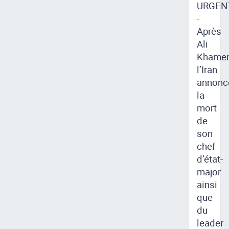
URGEN
-
Après
Ali
Khamen
l’Iran
annonc
la
mort
de
son
chef
d’état-
major
ainsi
que
du
leader