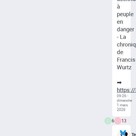
à
peuple
en
danger
- La
chroni
de
Francis
Wurtz
➡
https:/
09:26 ·
dimanche
1 mars
2026
6
13
Te