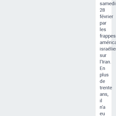
samedi
28
février
par
les
frappes
améric
israéli
sur
l’Iran.
En
plus
de
trente
ans,
il
n'a
eu