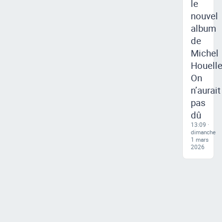
le
nouvel
album
de
Michel
Houell
On
n’aurait
pas
dû
13:09 ·
dimanche
1 mars
2026