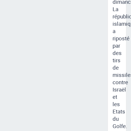
dimanc
La
républi
islami
a
riposté
par
des
tirs
de
missile
contre
Israël
et
les
Etats
du
Golfe.