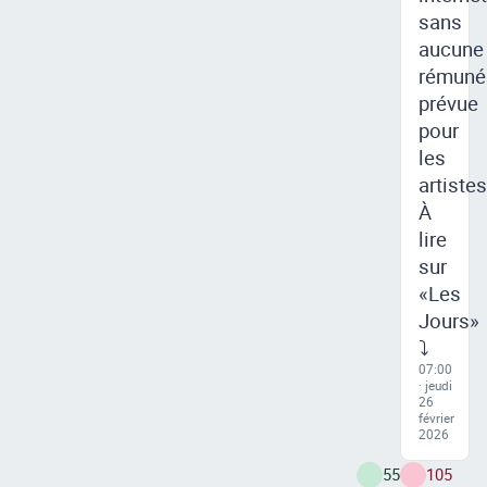
sans
aucune
rémuné
prévue
pour
les
artistes
À
lire
sur
«Les
Jours»
⤵
07:00
· jeudi
26
février
2026
55
105