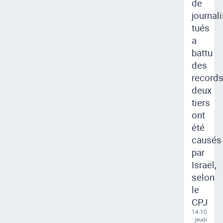
de
journal
tués
a
battu
des
records
deux
tiers
ont
été
causés
par
Israël,
selon
le
CPJ
14:10
· jeudi