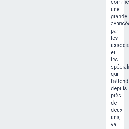
comme
une
grande
avancé
par
les
associa
et
les
spécial
qui
l'attend
depuis
près
de
deux
ans,
va