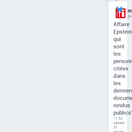
Rf
@rf
Affaire
Epstein
qui
sont
les
personn
citées
dans
les
dernier
docume
rendus
publics
11:53 ·
samedi
31
janvier