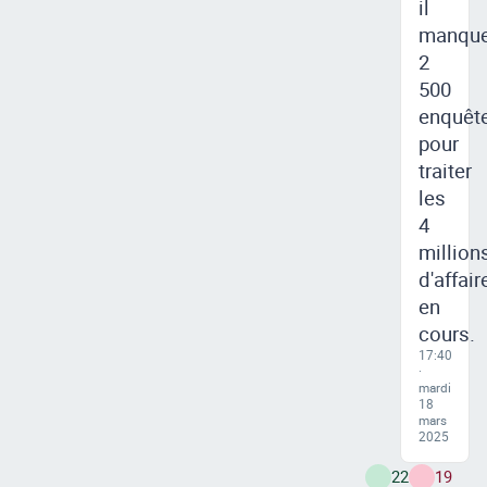
il
manqu
2
500
enquêt
pour
traiter
les
4
million
d'affair
en
cours.
17:40
·
mardi
18
mars
2025
22
19