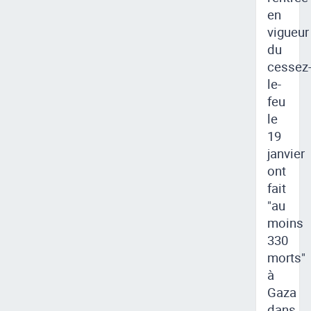
en
vigueur
du
cessez
le-
feu
le
19
janvier
ont
fait
"au
moins
330
morts"
à
Gaza
dans