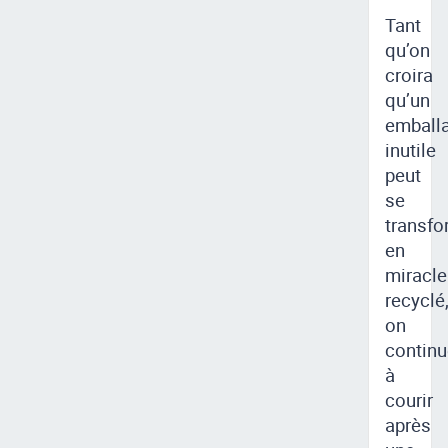
Tant
qu’on
croira
qu’un
emball
inutile
peut
se
transfo
en
miracle
recyclé
on
continu
à
courir
après