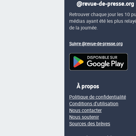
@revue-de-presse.org
Retrouver chaque jour les 10 p
médias ayant été les plus relay
de la journée.
Suivre @revue-de-presse.org
À propos
Politique de confidentialité
Conditions d'utilisation
Nous contacter
Nous soutenir
Sources des brèves