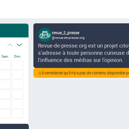
revue_2_presse
@revue-de-presse.org
Revue-de-presse.org est un projet cit
s'adresse à toute personne curieuse de
Sam.
Dim.
l'influence des médias sur l'opinion.
⚠
Il semblerait qu'il n'y a pas de contenu disponible p