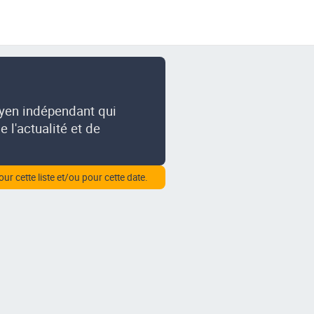
oyen indépendant qui
 l'actualité et de
our cette liste et/ou pour cette date.