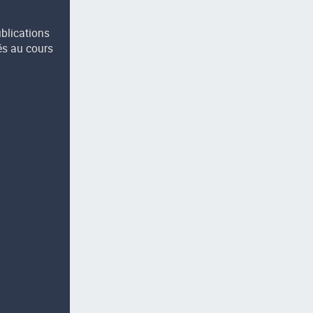
ublications
és au cours