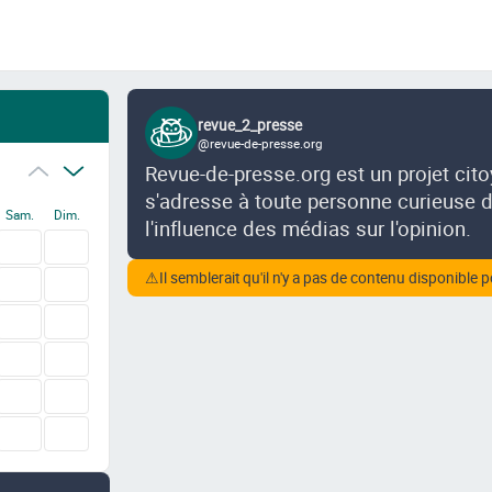
revue_2_presse
@revue-de-presse.org
Revue-de-presse.org est un projet cit
s'adresse à toute personne curieuse de
Sam.
Dim.
l'influence des médias sur l'opinion.
⚠
Il semblerait qu'il n'y a pas de contenu disponible p