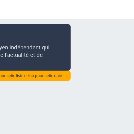
oyen indépendant qui
 l'actualité et de
our cette liste et/ou pour cette date.