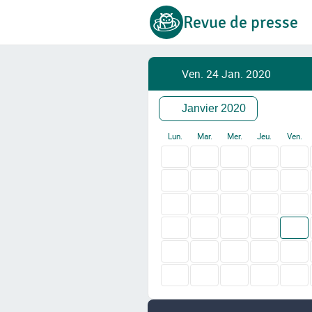
Revue de presse
Ven. 24 Jan. 2020
Janvier 2020
Lun.
Mar.
Mer.
Jeu.
Ven.