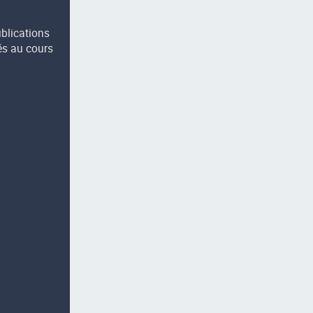
ublications
és au cours