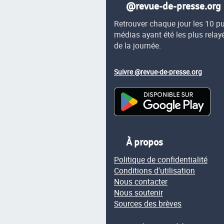
@revue-de-presse.org
Retrouver chaque jour les 10 p
médias ayant été les plus relay
de la journée.
Suivre @revue-de-presse.org
À propos
Politique de confidentialité
Conditions d'utilisation
Nous contacter
Nous soutenir
Sources des brèves