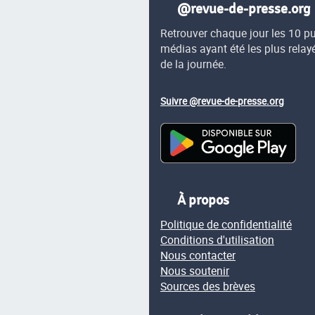
@revue-de-presse.org
Retrouver chaque jour les 10 p
médias ayant été les plus relay
de la journée.
Suivre @revue-de-presse.org
À propos
Politique de confidentialité
Conditions d'utilisation
Nous contacter
Nous soutenir
Sources des brèves