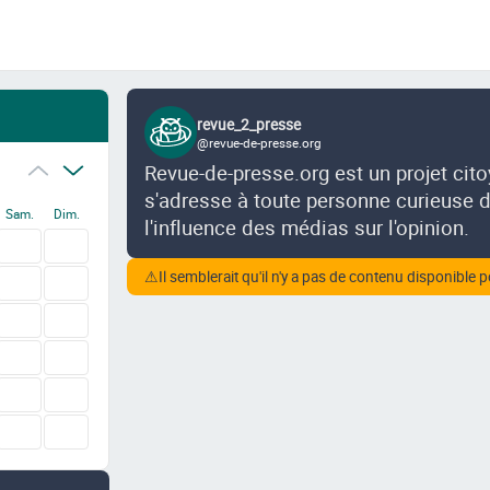
revue_2_presse
@revue-de-presse.org
Revue-de-presse.org est un projet cit
s'adresse à toute personne curieuse de
Sam.
Dim.
l'influence des médias sur l'opinion.
⚠
Il semblerait qu'il n'y a pas de contenu disponible p