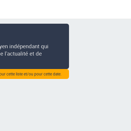
oyen indépendant qui
 l'actualité et de
our cette liste et/ou pour cette date.