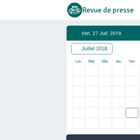
Revue de presse
Ven. 27 Juil. 2018
Juillet 2018
Lun.
Mar.
Mer.
Jeu.
Ven.