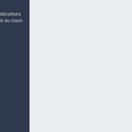
ublications
és au cours