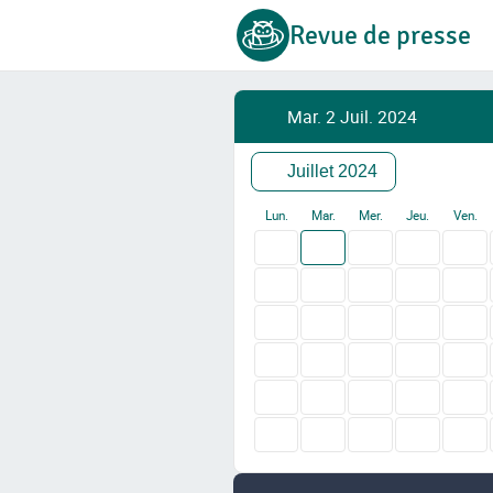
Revue de presse
Mar. 2 Juil. 2024
Juillet 2024
Lun.
Mar.
Mer.
Jeu.
Ven.