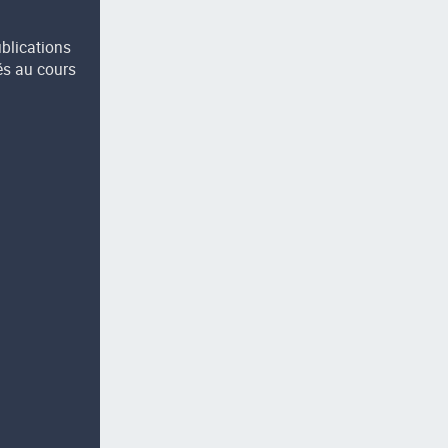
ublications
és au cours