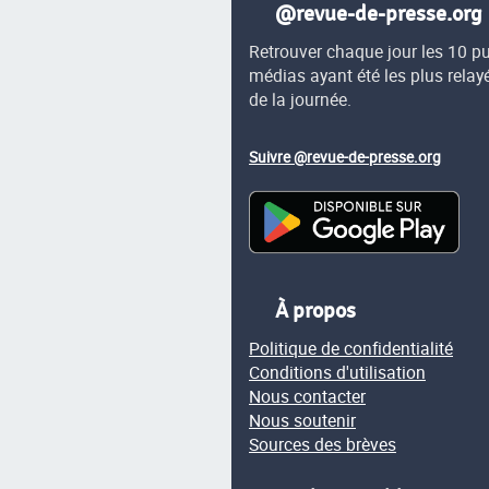
@revue-de-presse.org
Retrouver chaque jour les 10 p
médias ayant été les plus relay
de la journée.
Suivre @revue-de-presse.org
À propos
Politique de confidentialité
Conditions d'utilisation
Nous contacter
Nous soutenir
Sources des brèves