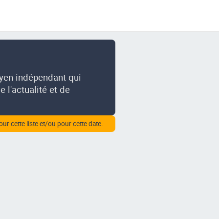
oyen indépendant qui
 l'actualité et de
our cette liste et/ou pour cette date.