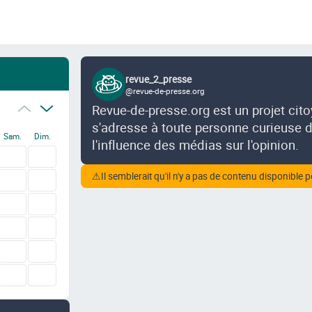
revue_2_presse
@revue-de-presse.org
Revue-de-presse.org est un projet cit
s'adresse à toute personne curieuse de
Sam.
Dim.
l'influence des médias sur l'opinion.
⚠
Il semblerait qu'il n'y a pas de contenu disponible p