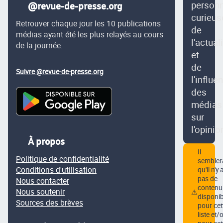
person
@revue-de-presse.org
curieus
Retrouver chaque jour les 10 publications
de
médias ayant été les plus relayés au cours
l'actual
de la journée.
et
de
Suivre @revue-de-presse.org
l'influe
des
médias
sur
l'opinio
À propos
Il
Politique de confidentialité
semblera
Conditions d'utilisation
qu'il n'y 
pas de
Nous contacter
contenu
Nous soutenir
⚠
disponib
Sources des brèves
pour cet
liste et/