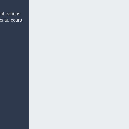
ublications
és au cours