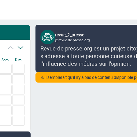
revue_2_presse
@revue-de-presse.org
Revue-de-presse.org est un projet cit
s'adresse à toute personne curieuse de
Sam.
Dim.
l'influence des médias sur l'opinion.
⚠
Il semblerait qu'il n'y a pas de contenu disponible p