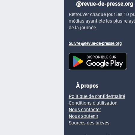
@revue-de-presse.org
Retrouver chaque jour les 10 p
médias ayant été les plus relay
de la journée.
Suivre @revue-de-presse.org
À propos
Politique de confidentialité
Conditions d'utilisation
Nous contacter
Nous soutenir
Sources des brèves