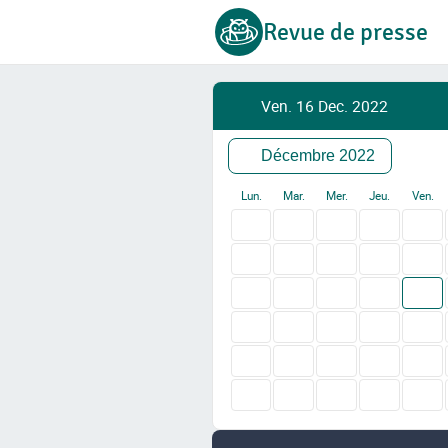
Revue de presse
Ven. 16 Dec. 2022
Décembre 2022
Lun.
Mar.
Mer.
Jeu.
Ven.