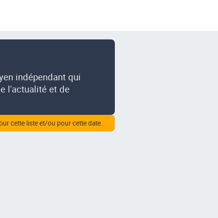
oyen indépendant qui
 l'actualité et de
our cette liste et/ou pour cette date.