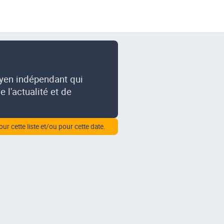
oyen indépendant qui
 l'actualité et de
our cette liste et/ou pour cette date.