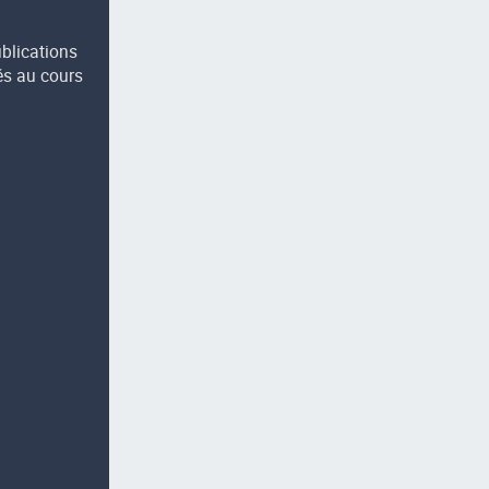
ublications
és au cours