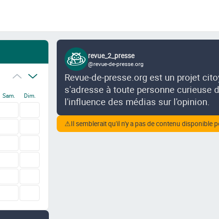
revue_2_presse
@revue-de-presse.org
Revue-de-presse.org est un projet cit
s'adresse à toute personne curieuse de
Sam.
Dim.
l'influence des médias sur l'opinion.
⚠
Il semblerait qu'il n'y a pas de contenu disponible p