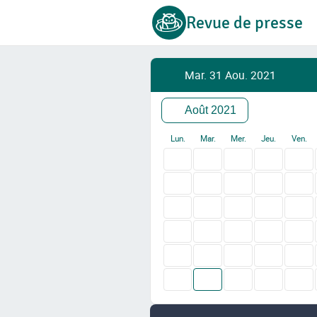
Revue de presse
Mar. 31 Aou. 2021
Août 2021
Lun.
Mar.
Mer.
Jeu.
Ven.