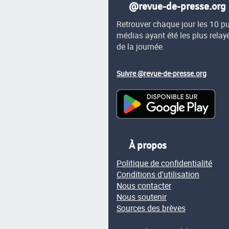
@revue-de-presse.org
Retrouver chaque jour les 10 p
médias ayant été les plus relay
de la journée.
Suivre @revue-de-presse.org
À propos
Politique de confidentialité
Conditions d'utilisation
Nous contacter
Nous soutenir
Sources des brèves