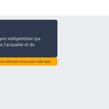
oyen indépendant qui
 l'actualité et de
our cette liste et/ou pour cette date.