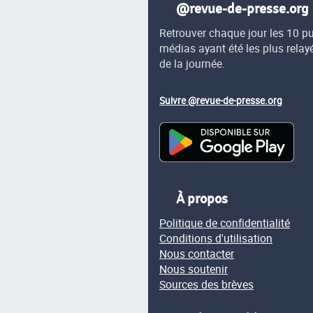
@revue-de-presse.org
Retrouver chaque jour les 10 p
médias ayant été les plus relay
de la journée.
Suivre @revue-de-presse.org
À propos
Politique de confidentialité
Conditions d'utilisation
Nous contacter
Nous soutenir
Sources des brèves