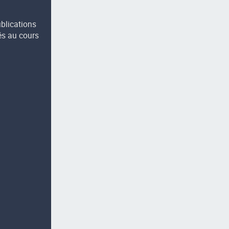
ublications
és au cours