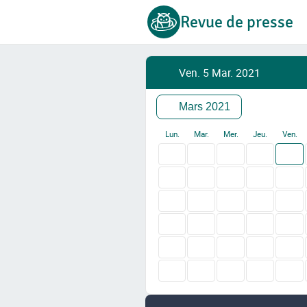
Revue de presse
Ven. 5 Mar. 2021
Mars 2021
Lun.
Mar.
Mer.
Jeu.
Ven.