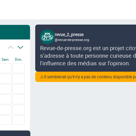
revue_2_presse
@revue-de-presse.org
Revue-de-presse.org est un projet cit
s'adresse à toute personne curieuse de
Sam.
Dim.
l'influence des médias sur l'opinion.
⚠
Il semblerait qu'il n'y a pas de contenu disponible p