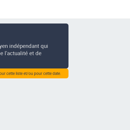
oyen indépendant qui
 l'actualité et de
our cette liste et/ou pour cette date.