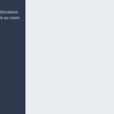
ublications
és au cours