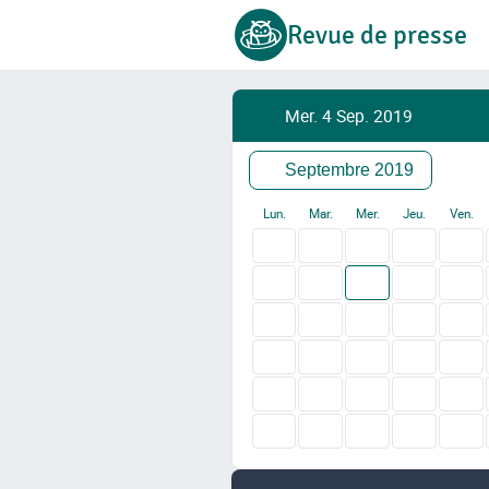
Revue de presse
Mer. 4 Sep. 2019
Septembre 2019
Lun.
Mar.
Mer.
Jeu.
Ven.