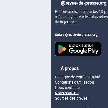
@revue-de-presse.org
Retrouver chaque jour les 10 p
médias ayant été les plus relay
de la journée.
Suivre @revue-de-presse.org
À propos
Politique de confidentialité
Conditions d'utilisation
Nous contacter
Nous soutenir
Sources des brèves