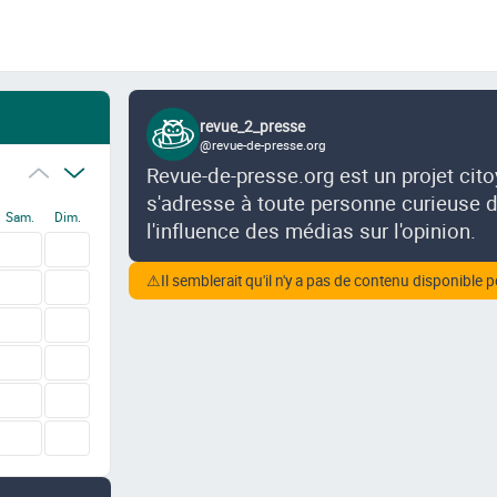
revue_2_presse
@revue-de-presse.org
Revue-de-presse.org est un projet cit
s'adresse à toute personne curieuse de
Sam.
Dim.
l'influence des médias sur l'opinion.
⚠
Il semblerait qu'il n'y a pas de contenu disponible p