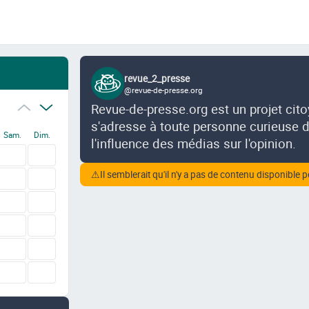
revue_2_presse
@revue-de-presse.org
Revue-de-presse.org est un projet cit
s'adresse à toute personne curieuse de
Sam.
Dim.
l'influence des médias sur l'opinion.
⚠
Il semblerait qu'il n'y a pas de contenu disponible p