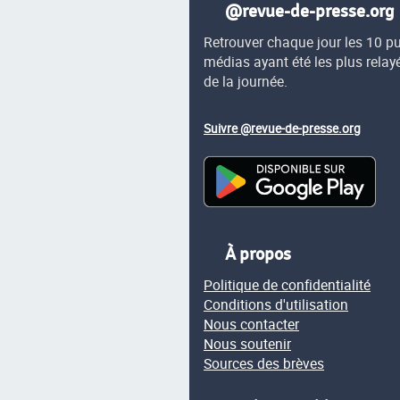
@revue-de-presse.org
Retrouver chaque jour les 10 p
médias ayant été les plus relay
de la journée.
Suivre @revue-de-presse.org
À propos
Politique de confidentialité
Conditions d'utilisation
Nous contacter
Nous soutenir
Sources des brèves