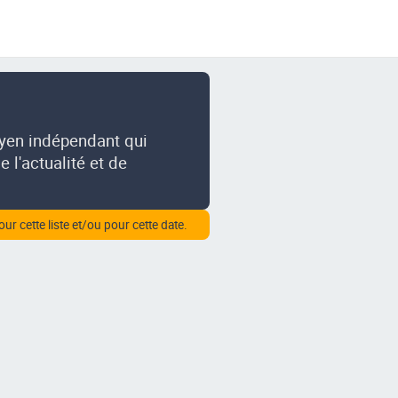
oyen indépendant qui
 l'actualité et de
our cette liste et/ou pour cette date.