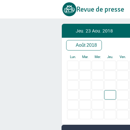
Revue de presse
Jeu. 23 Aou. 2018
Août 2018
Lun.
Mar.
Mer.
Jeu.
Ven.