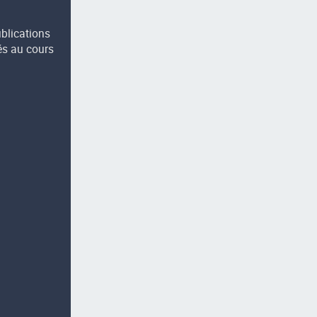
ublications
és au cours